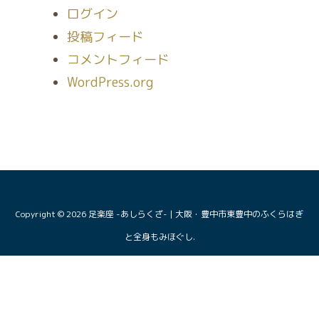
ログイン
投稿フィード
コメントフィード
WordPress.org
Copyright © 2026
足楽座 -あしらくざ- | 大阪・豊中市東豊中のふくらはぎ
と全身もみほぐし
.